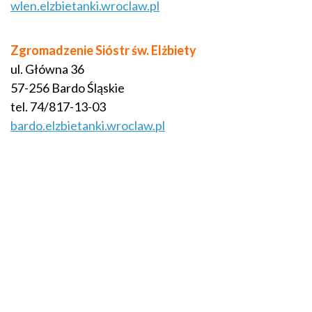
wlen.elzbietanki.wroclaw.pl
Zgromadzenie Sióstr św. Elżbiety
ul. Główna 36
57-256 Bardo Śląskie
tel. 74/817-13-03
bardo.elzbietanki.wroclaw.pl