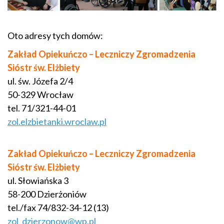
Oto adresy tych domów:
Zakład Opiekuńczo – Leczniczy Zgromadzenia
Sióstr św. Elżbiety
ul. św. Józefa 2/4
50-329 Wrocław
tel. 71/321-44-01
zol.elzbietanki.wroclaw.pl
Zakład Opiekuńczo – Leczniczy Zgromadzenia
Sióstr św. Elżbiety
ul. Słowiańska 3
58-200 Dzierżoniów
tel./fax 74/832-34-12 (13)
zol_dzierzonow@wp.pl