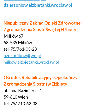
dzierzoniow.elzbietanki.wroclaw.pl
Niepubliczny Zakład Opieki Zdrowotnej
Zgromadzenia Sióstr Świętej Elżbiety
Miłków 67
58-535 Miłków
tel. 75/761-03-23
nzoz_milkow@wp.pl
milkow.elzbietanki.wroclaw.pl
Ośrodek Rehabilitacyjny i Opiekuńczy
Zgromadzenia Sióstr św.Elżbiety
ul. Jana Kazimierza 1
59-610 Wleń
tel. 75/ 713-62-38