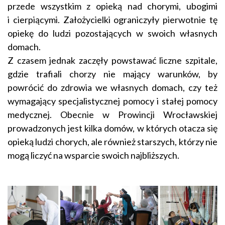
przede wszystkim z opieką nad chorymi, ubogimi
i cierpiącymi. Założycielki ograniczyły pierwotnie tę
opiekę do ludzi pozostających w swoich własnych
domach.
Z czasem jednak zaczęły powstawać liczne szpitale,
gdzie trafiali chorzy nie mający warunków, by
powrócić do zdrowia we własnych domach, czy też
wymagający specjalistycznej pomocy i stałej pomocy
medycznej. Obecnie w Prowincji Wrocławskiej
prowadzonych jest kilka domów, w których otacza się
opieką ludzi chorych, ale również starszych, którzy nie
mogą liczyć na wsparcie swoich najbliższych.