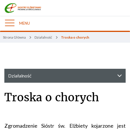
MENU
Nawigacja
Strona Główna
Działalność
Troska o chorych
Działalność
Troska o chorych
Zgromadzenie Sióstr św. Elżbiety kojarzone jest