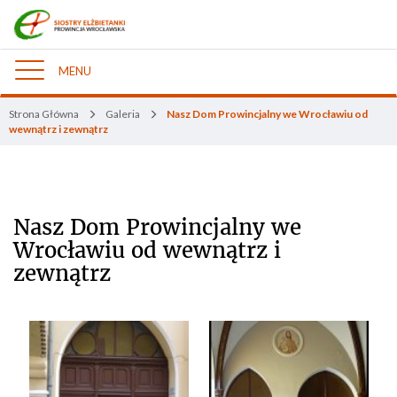
MENU
Nawigacja
Strona Główna
Galeria
Nasz Dom Prowincjalny we Wrocławiu od
wewnątrz i zewnątrz
Nasz Dom Prowincjalny we
Wrocławiu od wewnątrz i
zewnątrz