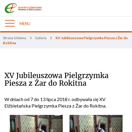
MENU
Nawigacja
Strona Główna
Galeria
XV Jubileuszowa Pielgrzymka Piesza z Żar do
Rokitna
XV Jubileuszowa Pielgrzymka
Piesza z Żar do Rokitna
W dniach od 7 do 13 lipca 2018 r. odbywała się XV
Elżbietańska Pielgrzymka Piesza z Żar do Rokitna.