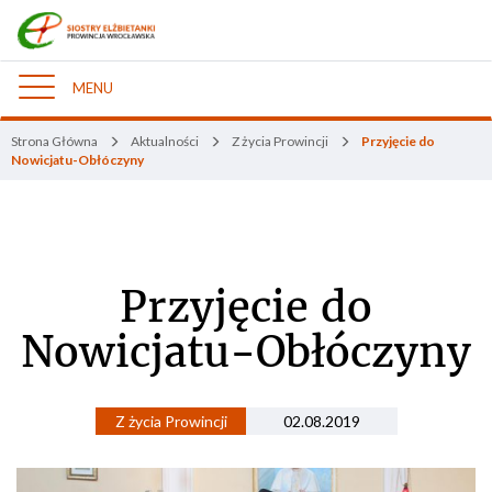
MENU
Nawigacja
Strona Główna
Aktualności
Z życia Prowincji
Przyjęcie do
Nowicjatu-Obłóczyny
Przyjęcie do
Nowicjatu-Obłóczyny
Z życia Prowincji
02.08.2019