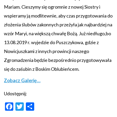
Mariam. Cieszymy się ogromnie z nowej Siostry i
wspieramy ją modlitewnie, aby czas przygotowania do
złożenia ślubów zakonnych przeżyła jak najbardziej na
wzór Maryi, na większą chwałę Bożą. Już niedługo,bo
13.08.2019 r. wyjedzie do Puszczykowa, gdzie z
Nowicjuszkami z innych prowincji naszego
Zgromadzenia będzie bezpośrednio przygotowywała
się do zaśubin z Boskim Oblubieńcem.
Zobacz Galerię…
Udostępnij:
Facebook
Twitter
Share