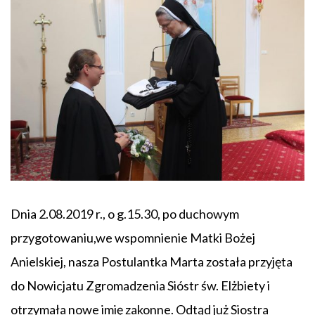
Dnia 2.08.2019 r., o g.15.30, po duchowym
przygotowaniu,we wspomnienie Matki Bożej
Anielskiej, nasza Postulantka Marta została przyjęta
do Nowicjatu Zgromadzenia Sióstr św. Elżbiety i
otrzymała nowe imię zakonne. Odtąd już Siostra