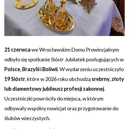
21 czerwca
we Wrocławskim Domu Prowincjalnym
odbyło się spotkanie Sióstr Jubilatek posługujących w
Polsce, Brazylii i Boliwii
. W wydarzeniu uczestniczyło
19 Sióstr
, które w 2026 roku obchodzą
srebrny, złoty
lub diamentowy jubileusz profesji zakonnej
.
Uczestniczki powróciły do miejsca, w którym
odbywały wspólny nowicjat oraz przygotowanie do
ślubów wieczystych.