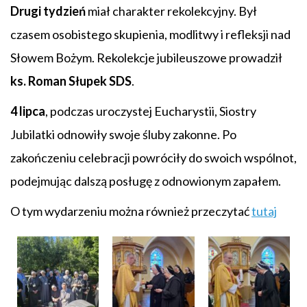
Drugi tydzień
miał charakter rekolekcyjny. Był
czasem osobistego skupienia, modlitwy i refleksji nad
Słowem Bożym. Rekolekcje jubileuszowe prowadził
ks. Roman Słupek SDS
.
4 lipca
, podczas uroczystej Eucharystii, Siostry
Jubilatki odnowiły swoje śluby zakonne. Po
zakończeniu celebracji powróciły do swoich wspólnot,
podejmując dalszą posługę z odnowionym zapałem.
O tym wydarzeniu można również przeczytać
tutaj