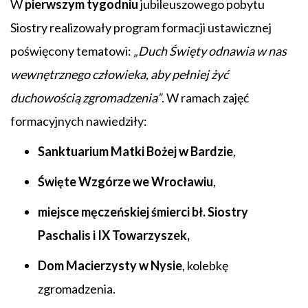
W
pierwszym tygodniu
jubileuszowego pobytu
Siostry realizowały program formacji ustawicznej
poświęcony tematowi:
„Duch Święty odnawia w nas
wewnętrznego człowieka, aby pełniej żyć
duchowością zgromadzenia”
. W ramach zajęć
formacyjnych nawiedziły:
Sanktuarium Matki Bożej w Bardzie
,
Święte Wzgórze we Wrocławiu
,
miejsce męczeńskiej śmierci bł. Siostry
Paschalis i IX Towarzyszek,
Dom Macierzysty w Nysie
, kolebkę
zgromadzenia.