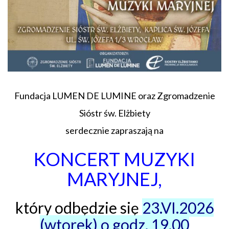
Fundacja LUMEN DE LUMINE oraz Zgromadzenie
Sióstr św. Elżbiety
serdecznie zapraszają na
KONCERT MUZYKI
MARYJNEJ,
który odbędzie się
23.VI.2026
(wtorek) o godz. 19,00