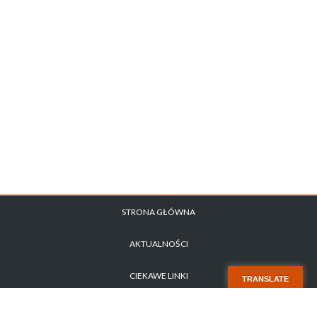
STRONA GŁÓWNA
AKTUALNOŚCI
CIEKAWE LINKI
TRANSLATE
POLITYKA PRYWATNOŚCI