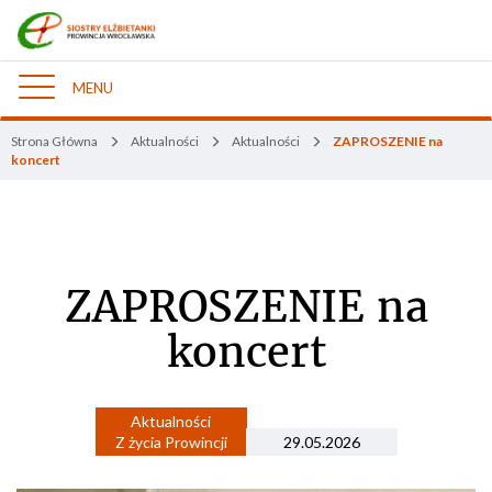
MENU
Nawigacja
Strona Główna
Aktualności
Aktualności
ZAPROSZENIE na
koncert
ZAPROSZENIE na
koncert
Aktualności
Z życia Prowincji
29.05.2026