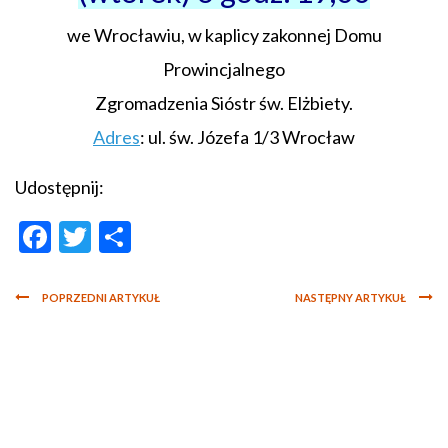
we Wrocławiu, w kaplicy zakonnej Domu
Prowincjalnego
Zgromadzenia Sióstr św. Elżbiety.
Adres
: ul. św. Józefa 1/3 Wrocław
Udostępnij:
Facebook
Twitter
Share
POPRZEDNI ARTYKUŁ
NASTĘPNY ARTYKUŁ