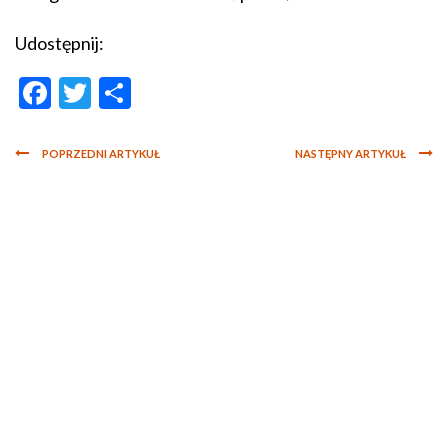
Udostępnij:
Facebook
Twitter
Share
POPRZEDNI ARTYKUŁ
NASTĘPNY ARTYKUŁ