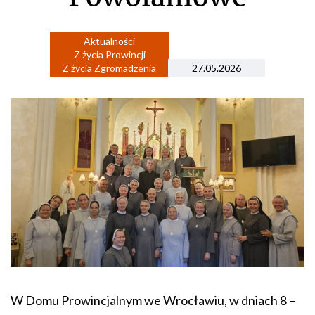
Aktualności
Z życia Prowincji
Z życia Zgromadzenia
27.05.2026
W Domu Prowincjalnym we Wrocławiu, w dniach 8 –