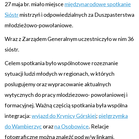
27 maja br. miało miejsce
międzynarodowe spotkanie
Sióstr
mistrzyń i odpowiedzialnych za Duszpasterstwa
młodzieżowo-powołaniowe.
Wraz z Zarządem Generalnym uczestniczyło w nim 36
sióstr.
Celem spotkania było wspólnotowe rozeznanie
sytuacji ludzi młodych w regionach, w których
poslugujemy oraz wypracowanie aktualnych
wytycznych do pracy mlodziezowo- powołaniowej i
formacyjnej. Ważną częścią spotkania była wspólna
integracja:
wyjazd do Krynicy Górskiej
;
pielgrzymka
do Wambierzyc
oraz
na Osobowice
. Relacje
fotograficzne można znaleźć pod w/w linkami.