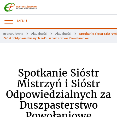
MENU
Nawigacja
Strona Główna
Aktualności
Aktualności
Spotkanie Sióstr Mistrzyń
i Sióstr Odpowiedzialnych za Duszpasterstwo Powołaniowe
Spotkanie Sióstr
Mistrzyń i Sióstr
Odpowiedzialnych za
Duszpasterstwo
Powołaniowe