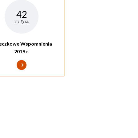
42
ZDJĘCIA
eczkowe Wspomnienia
2019 r.