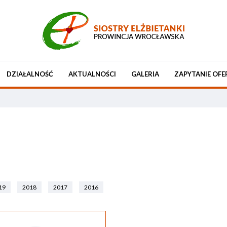
DZIAŁALNOŚĆ
AKTUALNOŚCI
GALERIA
ZAPYTANIE OFE
19
2018
2017
2016