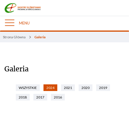
MENU
Nawigacja
Strona Główna
Galeria
Galeria
WSZYSTKIE
2024
2021
2020
2019
2018
2017
2016