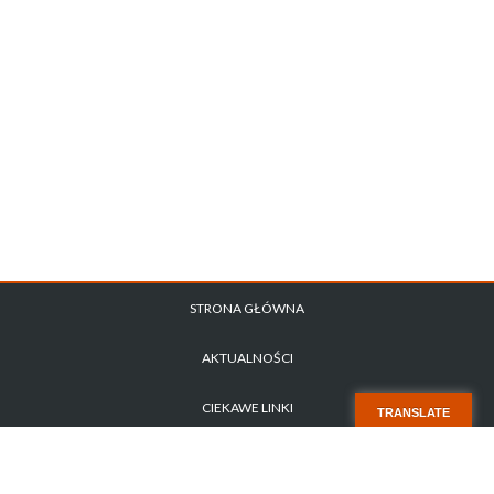
STRONA GŁÓWNA
AKTUALNOŚCI
CIEKAWE LINKI
TRANSLATE
POLITYKA PRYWATNOŚCI