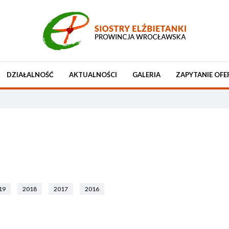
DZIAŁALNOŚĆ
AKTUALNOŚCI
GALERIA
ZAPYTANIE OFE
19
2018
2017
2016