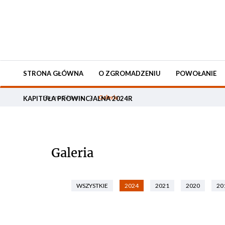
STRONA GŁÓWNA
O ZGROMADZENIU
POWOŁANIE
Strona Główna
Galeria
KAPITUŁA PROWINCJALNA 2024R
Galeria
WSZYSTKIE
2024
2021
2020
20