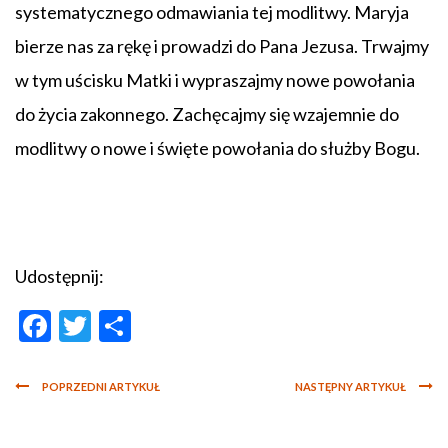
systematycznego odmawiania tej modlitwy. Maryja
bierze nas za rękę i prowadzi do Pana Jezusa. Trwajmy
w tym uścisku Matki i wypraszajmy nowe powołania
do życia zakonnego. Zachęcajmy się wzajemnie do
modlitwy o nowe i święte powołania do służby Bogu.
Udostępnij:
Facebook
Twitter
Share
POPRZEDNI ARTYKUŁ
NASTĘPNY ARTYKUŁ