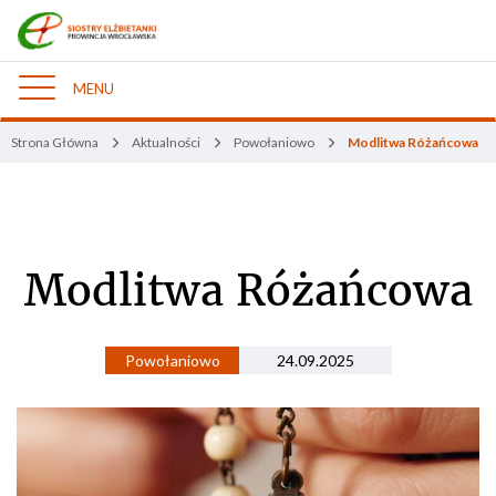
MENU
Nawigacja
Strona Główna
Aktualności
Powołaniowo
Modlitwa Różańcowa
Modlitwa Różańcowa
Powołaniowo
24.09.2025