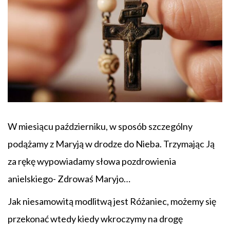
W miesiącu październiku, w sposób szczególny
podążamy z Maryją w drodze do Nieba. Trzymając Ją
za rękę wypowiadamy słowa pozdrowienia
anielskiego- Zdrowaś Maryjo…
Jak niesamowitą modlitwą jest Różaniec, możemy się
przekonać wtedy kiedy wkroczymy na drogę