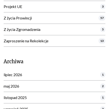
Projekt UE
3
Z życia Prowincji
57
Z życia Zgromadzenia
5
Zaproszenie na Rekolekcje
13
Archiwa
lipiec 2026
1
maj 2026
2
listopad 2025
1
wrzesień 2025
2