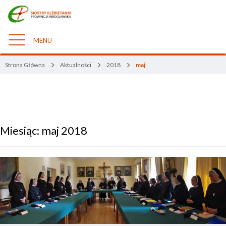
MENU
Nawigacja
Strona Główna
Aktualności
2018
maj
Miesiąc:
maj 2018