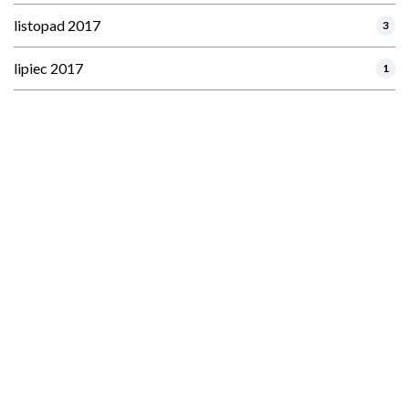
listopad 2017
3
lipiec 2017
1