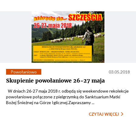
Powołaniowo
03.05.2018
Skupienie powołaniowe 26-27 maja
W dniach 26-27 maja 2018 r. odbędą się weekendowe rekolekcje
powołaniowe połączone z pielgrzymką do Sanktuarium Matki
Bożej Śnieżnej na Górze Iglicznej.Zapraszamy ...
CZYTAJ WIĘCEJ