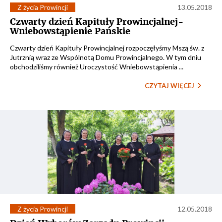
Z życia Prowincji
13.05.2018
Czwarty dzień Kapituły Prowincjalnej-
Wniebowstąpienie Pańskie
Czwarty dzień Kapituły Prowincjalnej rozpoczęłyśmy Mszą św. z
Jutrznią wraz ze Wspólnotą Domu Prowincjalnego. W tym dniu
obchodziliśmy również Uroczystość Wniebowstąpienia ...
CZYTAJ WIĘCEJ
Z życia Prowincji
12.05.2018