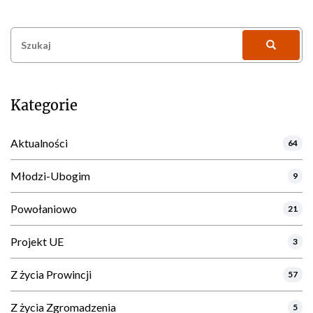
Szukaj:
Kategorie
Aktualności
64
Młodzi-Ubogim
9
Powołaniowo
21
Projekt UE
3
Z życia Prowincji
57
Z życia Zgromadzenia
5