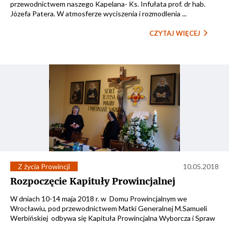
przewodnictwem naszego Kapelana- Ks. Infułata prof. dr hab.
Józefa Patera. W atmosferze wyciszenia i rozmodlenia ...
CZYTAJ WIĘCEJ
Z życia Prowincji
10.05.2018
Rozpoczęcie Kapituły Prowincjalnej
W dniach 10-14 maja 2018 r. w Domu Prowincjalnym we
Wrocławiu, pod przewodnictwem Matki Generalnej M.Samueli
Werbińskiej odbywa się Kapituła Prowincjalna Wyborcza i Spraw
...