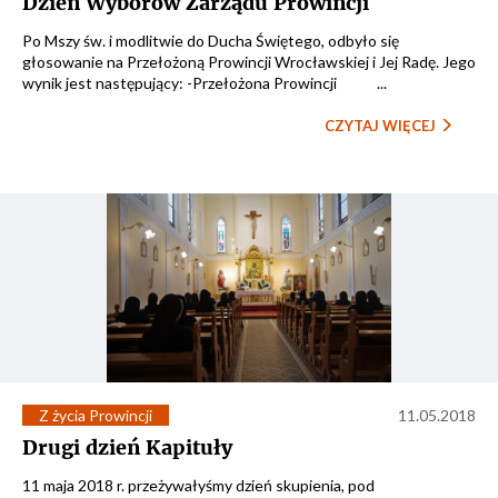
Dzień Wyborów Zarządu Prowincji
Po Mszy św. i modlitwie do Ducha Świętego, odbyło się
głosowanie na Przełożoną Prowincji Wrocławskiej i Jej Radę. Jego
wynik jest następujący: -Przełożona Prowincji ...
CZYTAJ WIĘCEJ
Z życia Prowincji
11.05.2018
Drugi dzień Kapituły
11 maja 2018 r. przeżywałyśmy dzień skupienia, pod