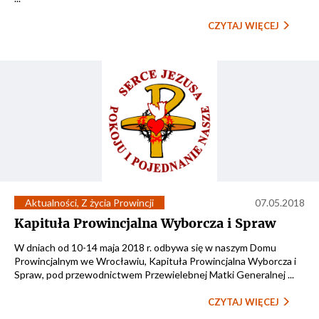
CZYTAJ WIĘCEJ
Aktualności
,
Z życia Prowincji
07.05.2018
Kapituła Prowincjalna Wyborcza i Spraw
W dniach od 10-14 maja 2018 r. odbywa się w naszym Domu
Prowincjalnym we Wrocławiu, Kapituła Prowincjalna Wyborcza i
Spraw, pod przewodnictwem Przewielebnej Matki Generalnej ...
CZYTAJ WIĘCEJ