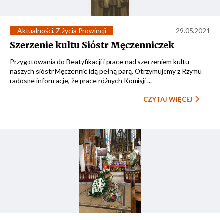
Aktualności
,
Z życia Prowincji
29.05.2021
Szerzenie kultu Sióstr Męczenniczek
Przygotowania do Beatyfikacji i prace nad szerzeniem kultu
naszych sióstr Męczennic idą pełną parą. Otrzymujemy z Rzymu
radosne informacje, że prace różnych Komisji ...
CZYTAJ WIĘCEJ