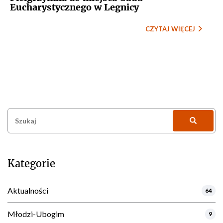
Eucharystycznego w Legnicy
CZYTAJ WIĘCEJ
Szukaj:
Kategorie
Aktualności
64
Młodzi-Ubogim
9