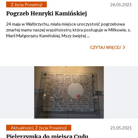
Z życia Prowincji
26.05.2021
Pogrzeb Henryki Kamińskiej
24 maja w Wałbrzychu, miała miejsce uroczystość pogrzebowa
zmarłej mamy naszej współsiostry, która posługuje w Miłkowie, s.
Marii Małgorzaty Kamińskiej. Mszy świętej ...
CZYTAJ WIĘCEJ
Aktualności
,
Z życia Prowincji
21.05.2021
Pielgrzymka do miejsca Cudu