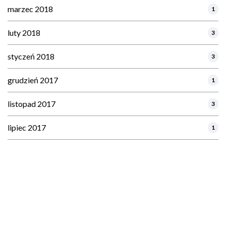
marzec 2018
1
luty 2018
3
styczeń 2018
3
grudzień 2017
1
listopad 2017
3
lipiec 2017
1