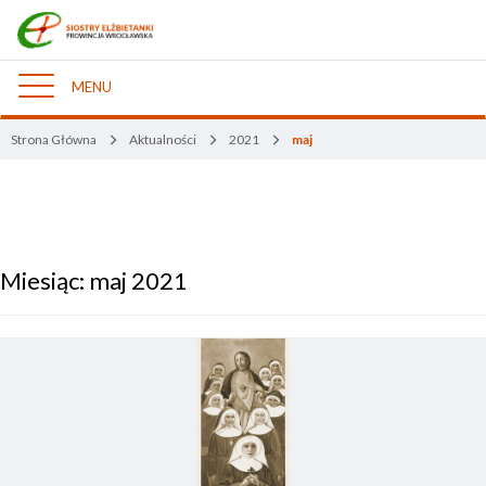
MENU
Nawigacja
Strona Główna
Aktualności
2021
maj
Miesiąc:
maj 2021