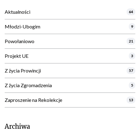
Aktualności
64
Młodzi-Ubogim
9
Powołaniowo
21
Projekt UE
3
Z życia Prowincji
57
Z życia Zgromadzenia
5
Zaproszenie na Rekolekcje
13
Archiwa