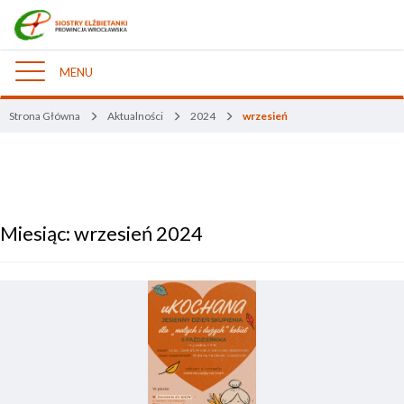
MENU
Nawigacja
Strona Główna
Aktualności
2024
wrzesień
Miesiąc:
wrzesień 2024