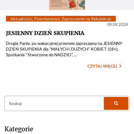
Aktualności
,
Powołaniowo
,
Zaproszenie na Rekolekcje
09.09.2024
JESIENNY DZIEŃ SKUPIENIA
Drogie Panie, po wakacyjnej przerwie zapraszamy na JESIENNY
DZIEŃ SKUPIENIA dla “MAŁYCH i DUŻYCH” KOBIET (18+).
Spotkanie “Stworzone do NADZIEI”, ...
CZYTAJ WIĘCEJ
Szukaj:
Kategorie