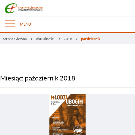
MENU
Nawigacja
Strona Główna
Aktualności
2018
październik
Miesiąc:
październik 2018