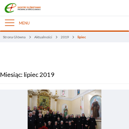
MENU
Nawigacja
Strona Główna
Aktualności
2019
lipiec
Miesiąc:
lipiec 2019