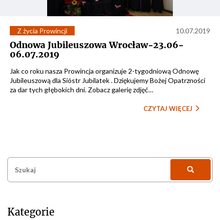
Z życia Prowincji
10.07.2019
Odnowa Jubileuszowa Wrocław-23.06-
06.07.2019
Jak co roku nasza Prowincja organizuje 2-tygodniową Odnowę
Jubileuszową dla Sióstr Jubilatek . Dziękujemy Bożej Opatrzności
za dar tych głębokich dni. Zobacz galerię zdjęć…
CZYTAJ WIĘCEJ
Szukaj:
Kategorie