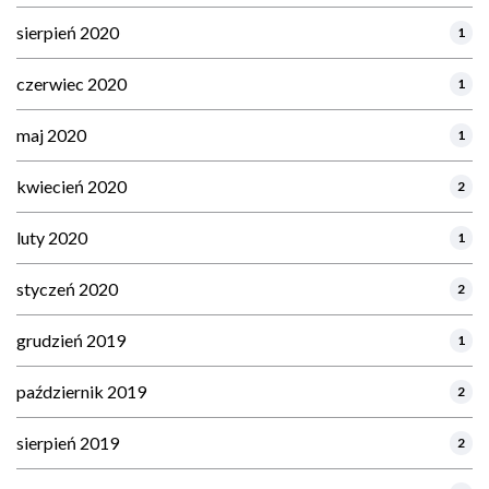
sierpień 2020
1
czerwiec 2020
1
maj 2020
1
kwiecień 2020
2
luty 2020
1
styczeń 2020
2
grudzień 2019
1
październik 2019
2
sierpień 2019
2