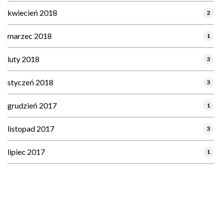
kwiecień 2018
2
marzec 2018
1
luty 2018
3
styczeń 2018
3
grudzień 2017
1
listopad 2017
3
lipiec 2017
1