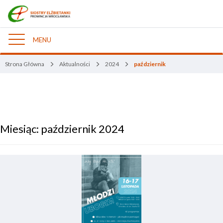
MENU
Nawigacja
Strona Główna
Aktualności
2024
październik
Miesiąc:
październik 2024