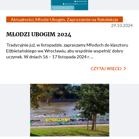
Aktualności
,
Młodzi-Ubogim
,
Zaproszenie na Rekolekcje
29.10.2024
MŁODZI UBOGIM 2024
Tradycyjnie już, w listopadzie, zapraszamy Młodych do klasztoru
Elżbietańskiego we Wrocławiu, aby wspólnie wypełnić dobry
uczynek. W dniach 16 – 17 listopada 2024 r. ...
CZYTAJ WIĘCEJ