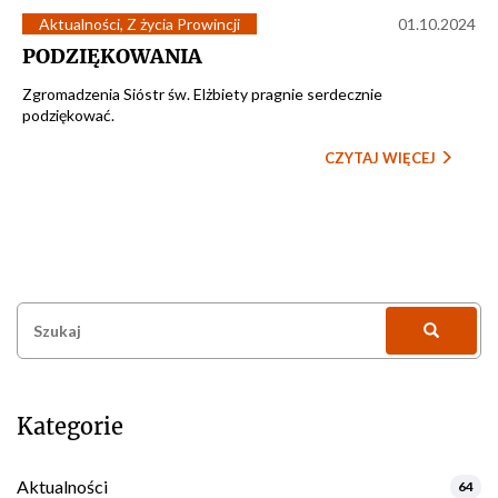
Aktualności
,
Z życia Prowincji
01.10.2024
PODZIĘKOWANIA
Zgromadzenia Sióstr św. Elżbiety pragnie serdecznie
podziękować.
CZYTAJ WIĘCEJ
Szukaj:
Kategorie
Aktualności
64