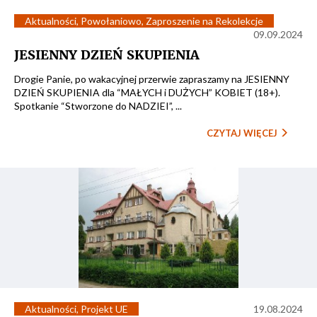
Aktualności
,
Powołaniowo
,
Zaproszenie na Rekolekcje
09.09.2024
JESIENNY DZIEŃ SKUPIENIA
Drogie Panie, po wakacyjnej przerwie zapraszamy na JESIENNY
DZIEŃ SKUPIENIA dla “MAŁYCH i DUŻYCH” KOBIET (18+).
Spotkanie “Stworzone do NADZIEI”, ...
CZYTAJ WIĘCEJ
Aktualności
,
Projekt UE
19.08.2024