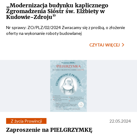
„Modernizacja budynku kaplicznego
Zgromadzenia Sióstr św. Elżbiety w
Kudowie-Zdroju”
Nr sprawy: ZO/PLZ/02/2024 Zwracamy się z prośbą, o złożenie
oferty na wykonanie roboty budowlanej
CZYTAJ WIĘCEJ
Z życia Prowincji
22.05.2024
Zaproszenie na PIELGRZYMKĘ