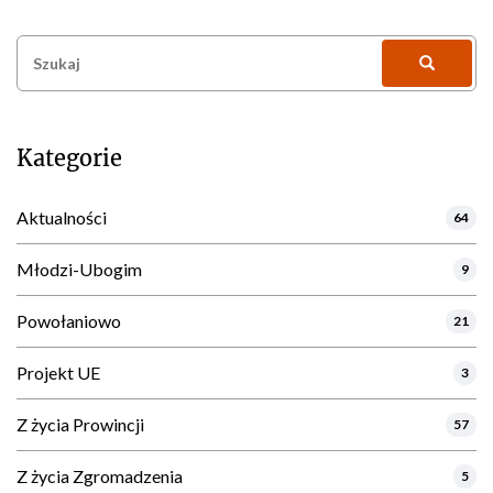
Szukaj:
Kategorie
Aktualności
64
Młodzi-Ubogim
9
Powołaniowo
21
Projekt UE
3
Z życia Prowincji
57
Z życia Zgromadzenia
5