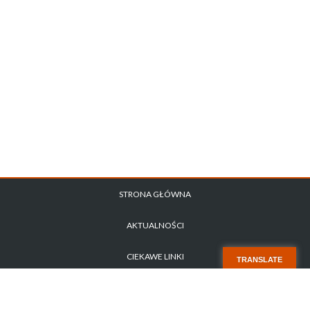
STRONA GŁÓWNA
AKTUALNOŚCI
CIEKAWE LINKI
TRANSLATE
POLITYKA PRYWATNOŚCI