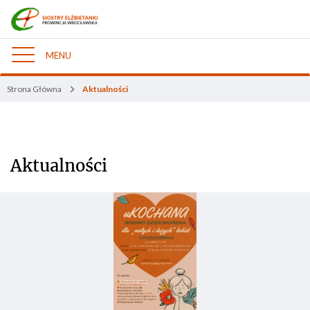
MENU
Nawigacja
Strona Główna
Aktualności
Aktualności
Aktualności