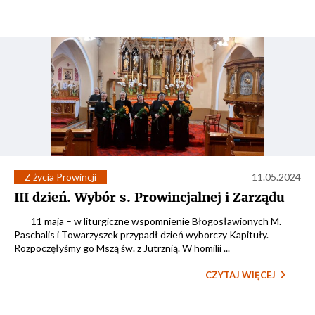
Z życia Prowincji
11.05.2024
III dzień. Wybór s. Prowincjalnej i Zarządu
11 maja – w liturgiczne wspomnienie Błogosławionych M.
Paschalis i Towarzyszek przypadł dzień wyborczy Kapituły.
Rozpoczęłyśmy go Mszą św. z Jutrznią. W homilii ...
CZYTAJ WIĘCEJ