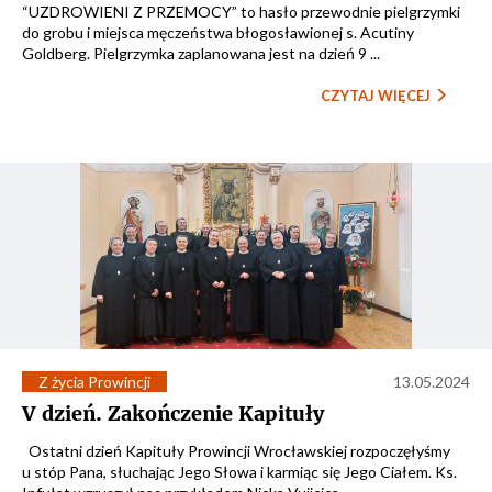
“UZDROWIENI Z PRZEMOCY” to hasło przewodnie pielgrzymki
do grobu i miejsca męczeństwa błogosławionej s. Acutiny
Goldberg. Pielgrzymka zaplanowana jest na dzień 9 ...
CZYTAJ WIĘCEJ
Z życia Prowincji
13.05.2024
V dzień. Zakończenie Kapituły
Ostatni dzień Kapituły Prowincji Wrocławskiej rozpoczęłyśmy
u stóp Pana, słuchając Jego Słowa i karmiąc się Jego Ciałem. Ks.