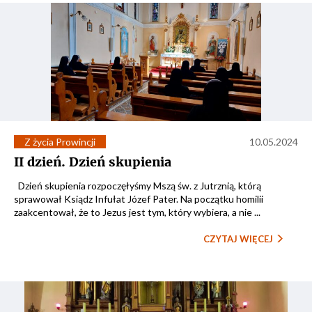
Z życia Prowincji
10.05.2024
II dzień. Dzień skupienia
Dzień skupienia rozpoczęłyśmy Mszą św. z Jutrznią, którą
sprawował Ksiądz Infułat Józef Pater. Na początku homilii
zaakcentował, że to Jezus jest tym, który wybiera, a nie ...
CZYTAJ WIĘCEJ