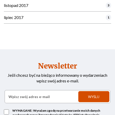
listopad 2017
3
lipiec 2017
1
Newsletter
Jeśli chcesz być na bieżąco informowany o wydarzeniach
wpisz swój adres e-mail.
WYMAGANE:
Wyrażam zgodę na przetwarzanie moich danych
osobowych przez Zgromadzenie Sióstr św. Elżbiety Prowincja